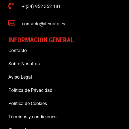

+ (34) 952 352 181

contacto@demoto.es
INFORMACION GENERAL
Contacto
Sobre Nosotros
Aviso Legal
Política de Privacidad
Política de Cookies
Términos y condiciones