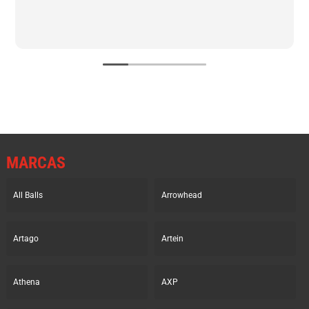
MARCAS
All Balls
Arrowhead
Artago
Artein
Athena
AXP