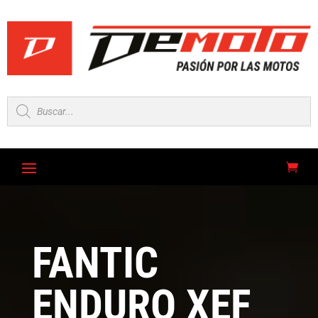
Búsqueda
de
productos
FANTIC
ENDURO XEF