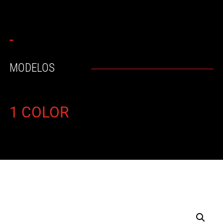
-
MODELOS
1 COLOR