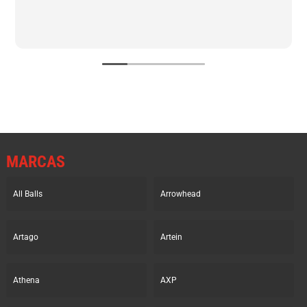
MARCAS
All Balls
Arrowhead
Artago
Artein
Athena
AXP