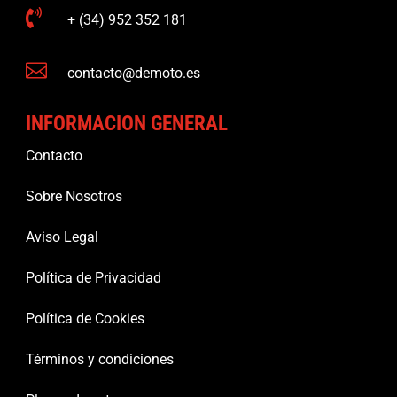

+ (34) 952 352 181

contacto@demoto.es
INFORMACION GENERAL
Contacto
Sobre Nosotros
Aviso Legal
Política de Privacidad
Política de Cookies
Términos y condiciones