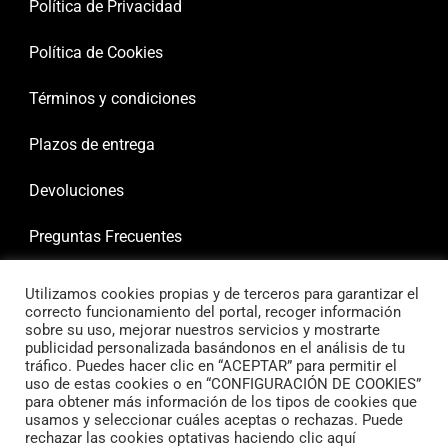
Política de Privacidad
Política de Cookies
Términos y condiciones
Plazos de entrega
Devoluciones
Preguntas Frecuentes
Utilizamos cookies propias y de terceros para garantizar el
correcto funcionamiento del portal, recoger información
sobre su uso, mejorar nuestros servicios y mostrarte
publicidad personalizada basándonos en el análisis de tu
tráfico. Puedes hacer clic en “ACEPTAR” para permitir el
uso de estas cookies o en “CONFIGURACIÓN DE COOKIES”
para obtener más información de los tipos de cookies que
usamos y seleccionar cuáles aceptas o rechazas. Puede
rechazar las cookies optativas haciendo clic aquí