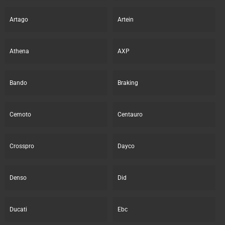
Artago
Artein
Athena
AXP
Bando
Braking
Cemoto
Centauro
Crosspro
Dayco
Denso
Did
Ducati
Ebc