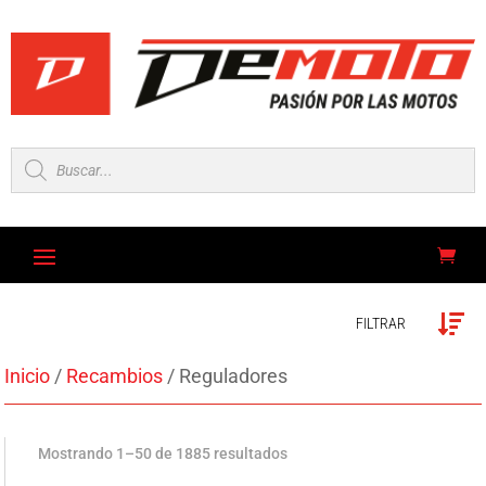
Búsqueda
de
productos
FILTRAR
Inicio
/
Recambios
/ Reguladores
Mostrando 1–50 de 1885 resultados