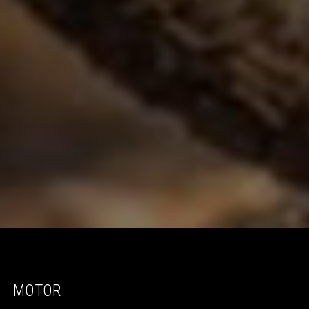
MOTOR