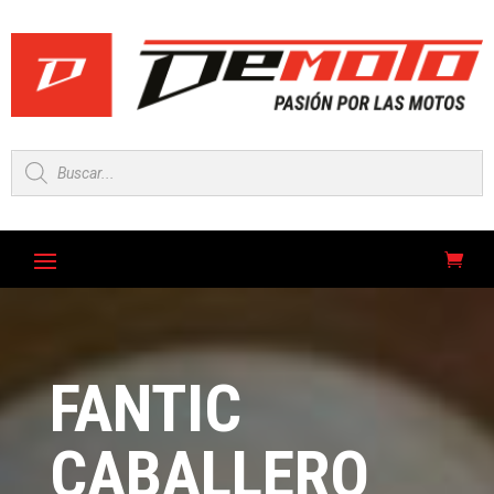
Búsqueda
de
productos
FANTIC
CABALLERO