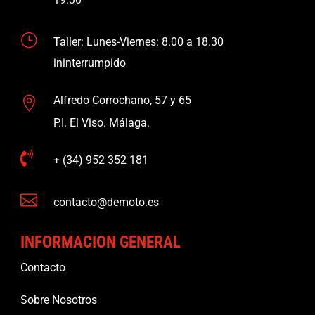
}
Taller: Lunes-Viernes: 8.00 a 18.30
ininterrumpido
Alfredo Corrochano, 57 y 65

P.I. El Viso. Málaga.

+ (34) 952 352 181

contacto@demoto.es
INFORMACION GENERAL
Contacto
Sobre Nosotros