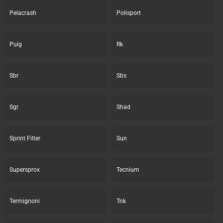
Pelacrash
Polisport
Puig
Rk
Sbr
Sbs
Sgr
Shad
Sprint Filter
Sun
Supersprox
Tecnium
Termignoni
Tnk