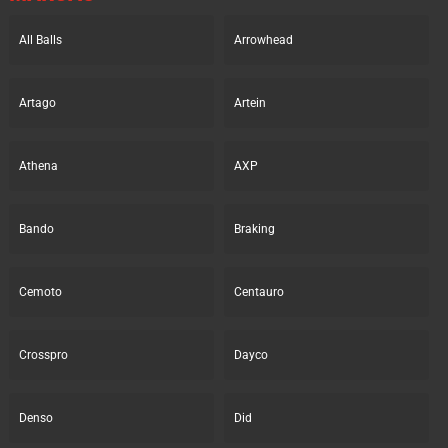
All Balls
Arrowhead
Artago
Artein
Athena
AXP
Bando
Braking
Cemoto
Centauro
Crosspro
Dayco
Denso
Did