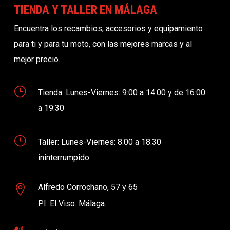
TIENDA Y TALLER EN MÁLAGA
Encuentra los recambios, accesorios y equipamiento
para ti y para tu moto, con las mejores marcas y al
mejor precio.
}
Tienda: Lunes-Viernes: 9:00 a 14:00 y de 16:00
a 19:30
}
Taller: Lunes-Viernes: 8.00 a 18.30
ininterrumpido
Alfredo Corrochano, 57 y 65

P.I. El Viso. Málaga.