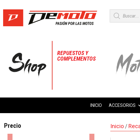
Búsqueda
de
productos
REPUESTOS Y
COMPLEMENTOS
INICIO
ACCESORIOS
Precio
Inicio
/
Rec