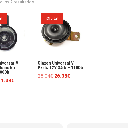
 los 2 resultados
a!
¡Oferta!
iversar V-
Claxon Universal V-
clomotor
Parts 12V 3.5A – 110Db
00Db
El
El
28.04
€
26.38
€
l
El
11.38
€
precio
precio
precio
precio
original
actual
riginal
actual
era:
es:
ra:
es:
28.04€.
26.38€.
14.85€.
11.38€.