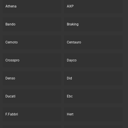
Athena
AXP
Bando
Braking
Cemoto
Centauro
Crosspro
Dayco
Denso
Did
Ducati
Ebc
F.Fabbri
Hert