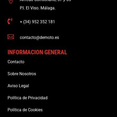

P.I. El Viso. Málaga.

+ (34) 952 352 181

contacto@demoto.es
INFORMACION GENERAL
Contacto
Sobre Nosotros
Aviso Legal
Política de Privacidad
Política de Cookies