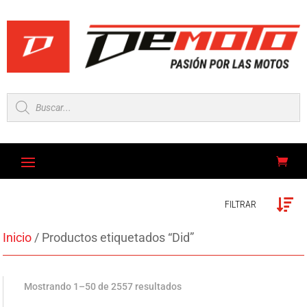
Búsqueda
de
productos
FILTRAR
Inicio
/ Productos etiquetados “Did”
Mostrando 1–50 de 2557 resultados