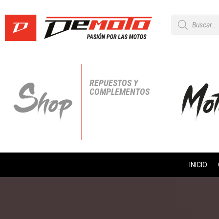
Búsqueda
de
productos
REPUESTOS Y
COMPLEMENTOS
INICIO