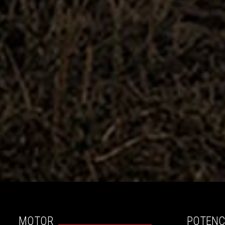
MOTOR
POTENC