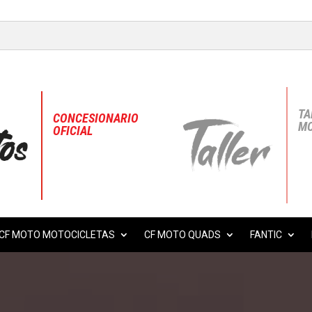
TA
CONCESIONARIO
MO
OFICIAL
CF MOTO MOTOCICLETAS
CF MOTO QUADS
FANTIC