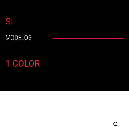
SI
MODELOS
1 COLOR