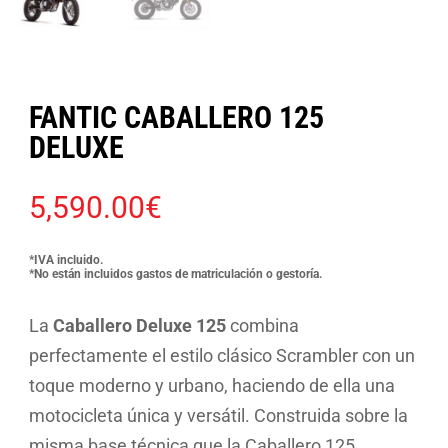
FANTIC CABALLERO 125
DELUXE
5,590.00
€
*IVA incluido.
*No están incluidos gastos de matriculación o gestoría.
La
Caballero Deluxe 125
combina
perfectamente el estilo clásico Scrambler con un
toque moderno y urbano, haciendo de ella una
motocicleta única y versátil. Construida sobre la
misma base técnica que la Caballero 125