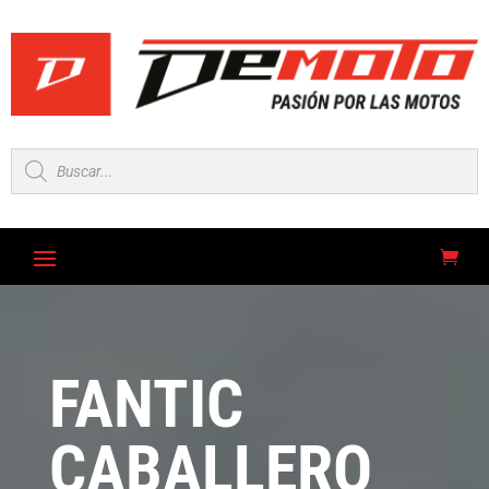
Búsqueda
de
productos
FANTIC
CABALLERO