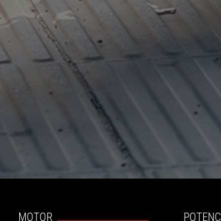
MOTOR
POTENC