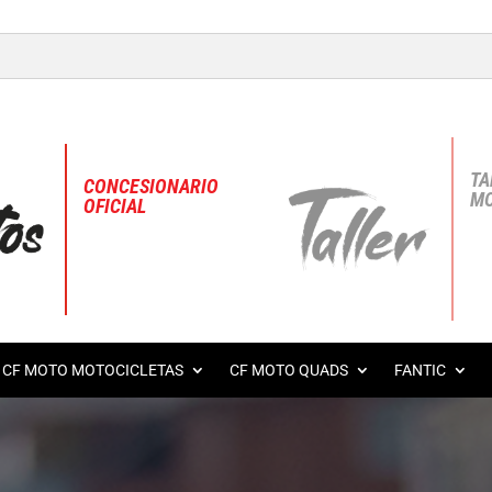
TA
CONCESIONARIO
MO
OFICIAL
CF MOTO MOTOCICLETAS
CF MOTO QUADS
FANTIC