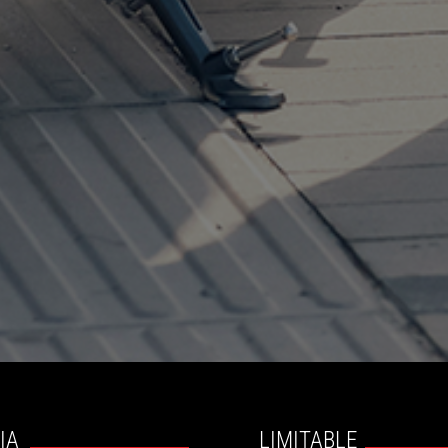
IA
LIMITABLE