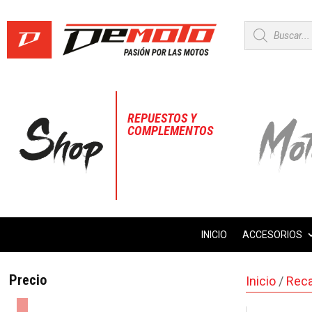
Búsqueda
de
productos
REPUESTOS Y
COMPLEMENTOS
INICIO
ACCESORIOS
Precio
Inicio
/
Rec