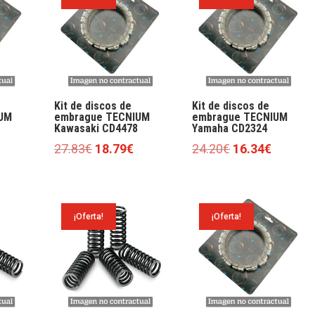
Kit de discos de
Kit de discos de
UM
embrague TECNIUM
embrague TECNIUM
Kawasaki CD4478
Yamaha CD2324
l
El
El
El
El
27.83
€
18.79
€
24.20
€
16.34
€
precio
precio
precio
precio
precio
actual
original
actual
original
actual
es:
era:
es:
era:
es:
¡Oferta!
¡Oferta!
24.50€.
27.83€.
18.79€.
24.20€.
16.34€.