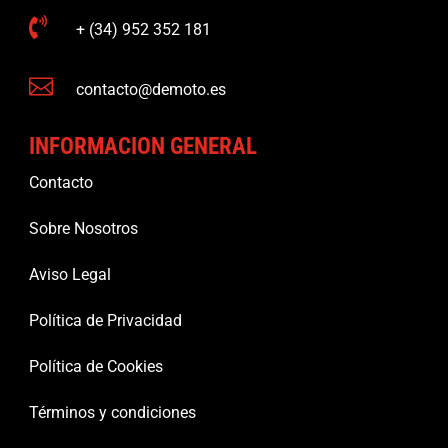

+ (34) 952 352 181

contacto@demoto.es
INFORMACION GENERAL
Contacto
Sobre Nosotros
Aviso Legal
Política de Privacidad
Política de Cookies
Términos y condiciones