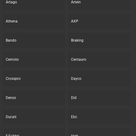
Artago
Artein
Athena
AXP
Bando
Braking
Cemoto
Centauro
Crosspro
Dayco
Denso
Did
Ducati
Ebc