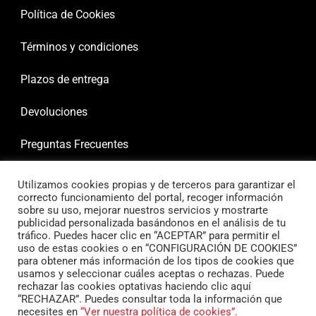
Política de Cookies
Términos y condiciones
Plazos de entrega
Devoluciones
Preguntas Frecuentes
Utilizamos cookies propias y de terceros para garantizar el
correcto funcionamiento del portal, recoger información
sobre su uso, mejorar nuestros servicios y mostrarte
publicidad personalizada basándonos en el análisis de tu
tráfico. Puedes hacer clic en “ACEPTAR” para permitir el
uso de estas cookies o en “CONFIGURACIÓN DE COOKIES”
para obtener más información de los tipos de cookies que
usamos y seleccionar cuáles aceptas o rechazas. Puede
rechazar las cookies optativas haciendo clic aquí
“RECHAZAR”. Puedes consultar toda la información que
necesites en
“Ver nuestra política de cookies”.