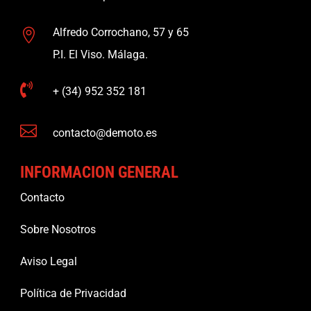
Alfredo Corrochano, 57 y 65

P.I. El Viso. Málaga.

+ (34) 952 352 181

contacto@demoto.es
INFORMACION GENERAL
Contacto
Sobre Nosotros
Aviso Legal
Política de Privacidad