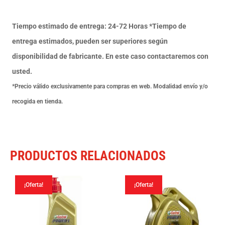
20W-
50
Tiempo estimado de entrega: 24-72 Horas *Tiempo de
-
entrega estimados, pueden ser superiores según
1
disponibilidad de fabricante. En este caso contactaremos con
L
usted.
cantidad
*Precio válido exclusivamente para compras en web. Modalidad envío y/o
recogida en tienda.
PRODUCTOS RELACIONADOS
¡Oferta!
¡Oferta!