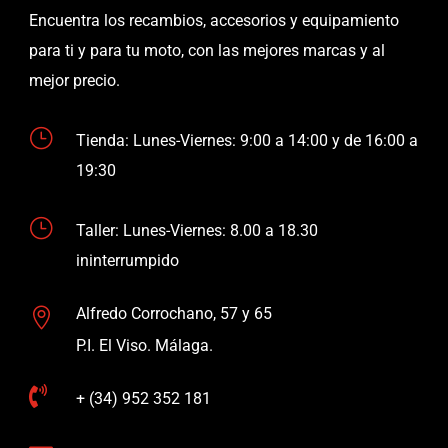
Encuentra los recambios, accesorios y equipamiento
para ti y para tu moto, con las mejores marcas y al
mejor precio.
}
Tienda: Lunes-Viernes: 9:00 a 14:00 y de 16:00 a
19:30
}
Taller: Lunes-Viernes: 8.00 a 18.30
ininterrumpido
Alfredo Corrochano, 57 y 65

P.I. El Viso. Málaga.

+ (34) 952 352 181