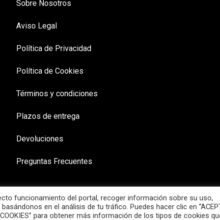
Sobre Nosotros
Aviso Legal
Política de Privacidad
Política de Cookies
Términos y condiciones
Plazos de entrega
Devoluciones
Preguntas Frecuentes
recto funcionamiento del portal, recoger información sobre su uso,
 basándonos en el análisis de tu tráfico. Puedes hacer clic en “ACE
 COOKIES” para obtener más información de los tipos de cookies qu