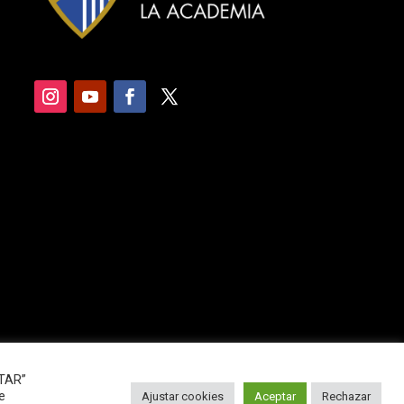
PTAR”
e
Ajustar cookies
Aceptar
Rechazar