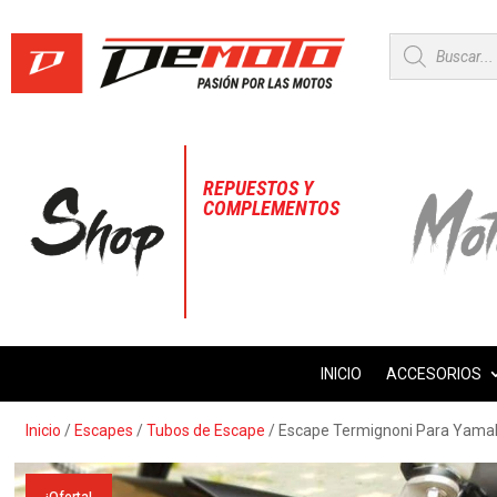
Búsqueda
de
productos
REPUESTOS Y
COMPLEMENTOS
INICIO
ACCESORIOS
Inicio
/
Escapes
/
Tubos de Escape
/ Escape Termignoni Para Yam