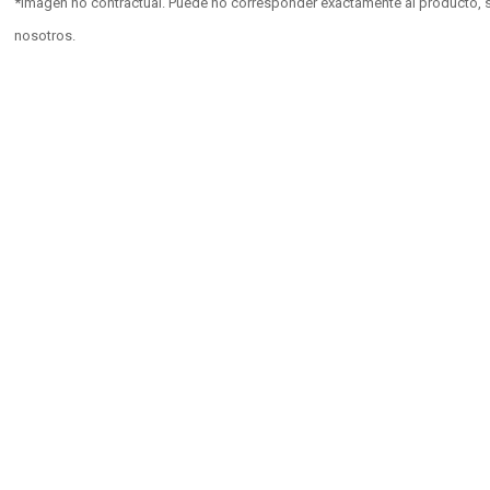
*Imagen no contractual. Puede no corresponder exactamente al producto, s
nosotros.