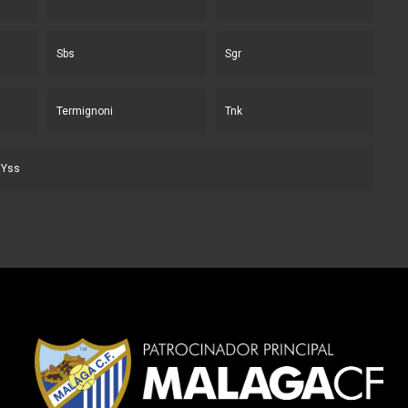
Sbs
Sgr
Termignoni
Tnk
Yss