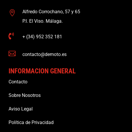
Alfredo Corrochano, 57 y 65

P.I. El Viso. Málaga.

+ (34) 952 352 181

contacto@demoto.es
INFORMACION GENERAL
Contacto
Sobre Nosotros
Aviso Legal
Política de Privacidad