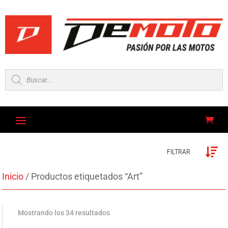
Búsqueda
de
productos
FILTRAR
Inicio
/ Productos etiquetados “Art”
Mostrando los 34 resultados