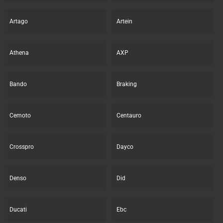
Artago
Artein
Athena
AXP
Bando
Braking
Cemoto
Centauro
Crosspro
Dayco
Denso
Did
Ducati
Ebc