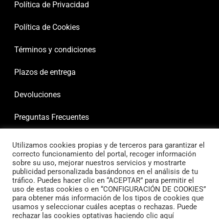
Política de Privacidad
Política de Cookies
Términos y condiciones
Plazos de entrega
Devoluciones
Preguntas Frecuentes
Utilizamos cookies propias y de terceros para garantizar el
correcto funcionamiento del portal, recoger información
sobre su uso, mejorar nuestros servicios y mostrarte
publicidad personalizada basándonos en el análisis de tu
tráfico. Puedes hacer clic en “ACEPTAR” para permitir el
uso de estas cookies o en “CONFIGURACIÓN DE COOKIES”
para obtener más información de los tipos de cookies que
usamos y seleccionar cuáles aceptas o rechazas. Puede
rechazar las cookies optativas haciendo clic aquí