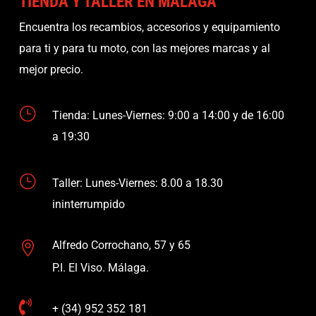
TIENDA Y TALLER EN MÁLAGA
Encuentra los recambios, accesorios y equipamiento
para ti y para tu moto, con las mejores marcas y al
mejor precio.
}
Tienda: Lunes-Viernes: 9:00 a 14:00 y de 16:00
a 19:30
}
Taller: Lunes-Viernes: 8.00 a 18.30
ininterrumpido
Alfredo Corrochano, 57 y 65

P.I. El Viso. Málaga.

+ (34) 952 352 181