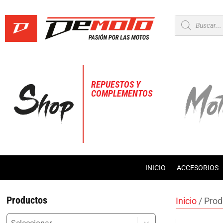
Búsqueda
de
productos
REPUESTOS Y
COMPLEMENTOS
INICIO
ACCESORIOS
Productos
Inicio
/ Prod