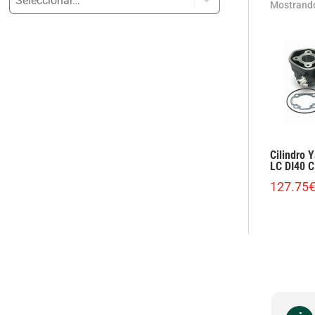
Mostrando
Cilindro 
LC DI40 C
127.75