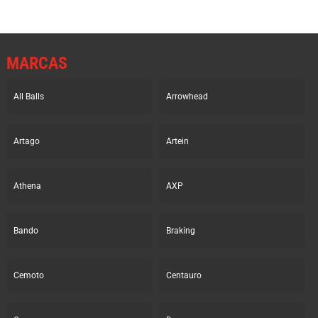
MARCAS
All Balls
Arrowhead
Artago
Artein
Athena
AXP
Bando
Braking
Cemoto
Centauro