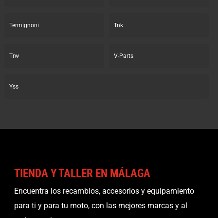
Termignoni
Tnk
Trw
V-Parts
Yss
TIENDA Y TALLER EN MÁLAGA
Encuentra los recambios, accesorios y equipamiento
para ti y para tu moto, con las mejores marcas y al