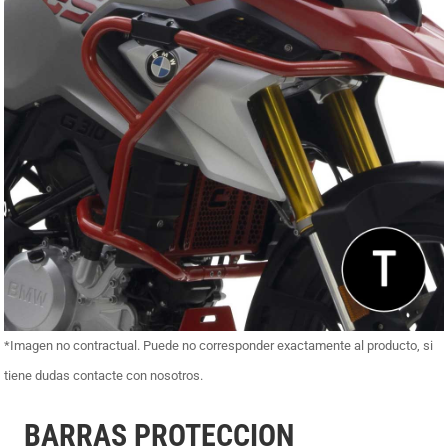
*Imagen no contractual. Puede no corresponder exactamente al producto, si
tiene dudas contacte con nosotros.
BARRAS PROTECCION