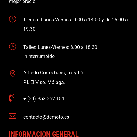
mejor precio.
}
Tienda: Lunes-Viernes: 9:00 a 14:00 y de 16:00 a
19:30
}
Taller: Lunes-Viernes: 8.00 a 18.30
ininterrumpido
Alfredo Corrochano, 57 y 65

P.I. El Viso. Málaga.

+ (34) 952 352 181

contacto@demoto.es
INFORMACION GENERAL