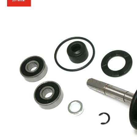
¡Oferta!