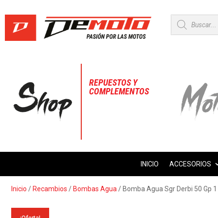
Búsqueda
de
productos
REPUESTOS Y
COMPLEMENTOS
INICIO
ACCESORIOS
Inicio
/
Recambios
/
Bombas Agua
/ Bomba Agua Sgr Derbi 50 Gp 1