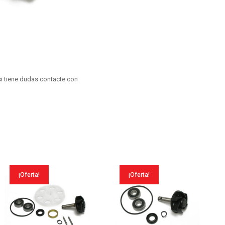
cantidad
i tiene dudas contacte con
¡Oferta!
¡Oferta!