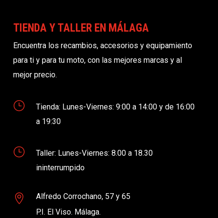
TIENDA Y TALLER EN MÁLAGA
Encuentra los recambios, accesorios y equipamiento
para ti y para tu moto, con las mejores marcas y al
mejor precio.
}
Tienda: Lunes-Viernes: 9:00 a 14:00 y de 16:00
a 19:30
}
Taller: Lunes-Viernes: 8.00 a 18.30
ininterrumpido
Alfredo Corrochano, 57 y 65

P.I. El Viso. Málaga.