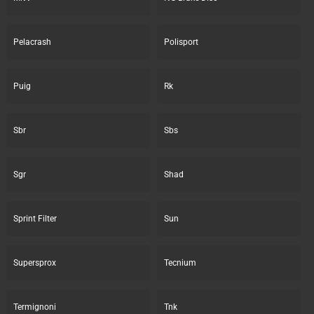
Pelacrash
Polisport
Puig
Rk
Sbr
Sbs
Sgr
Shad
Sprint Filter
Sun
Supersprox
Tecnium
Termignoni
Tnk