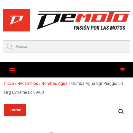
Búsqueda
de
productos
Inicio
/
Recambios
/
Bombas Agua
/ Bomba Agua Sgr Piaggio 50
Nrg Extreme Lc 99-00
¡Oferta!