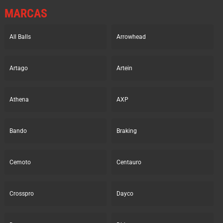
MARCAS
All Balls
Arrowhead
Artago
Artein
Athena
AXP
Bando
Braking
Cemoto
Centauro
Crosspro
Dayco