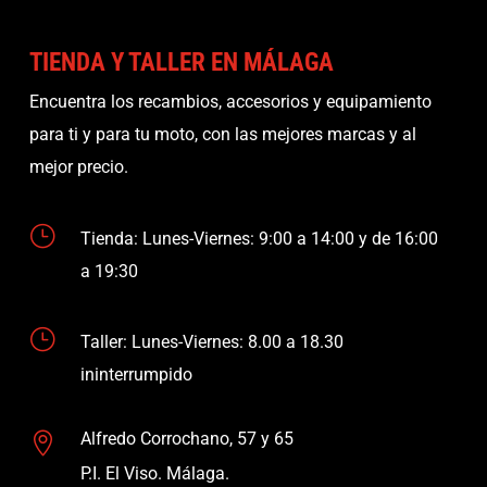
TIENDA Y TALLER EN MÁLAGA
Encuentra los recambios, accesorios y equipamiento
para ti y para tu moto, con las mejores marcas y al
mejor precio.
}
Tienda: Lunes-Viernes: 9:00 a 14:00 y de 16:00
a 19:30
}
Taller: Lunes-Viernes: 8.00 a 18.30
ininterrumpido
Alfredo Corrochano, 57 y 65

P.I. El Viso. Málaga.