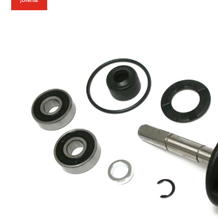
¡Oferta!