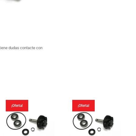
tiene dudas contacte con
¡Oferta!
¡Oferta!