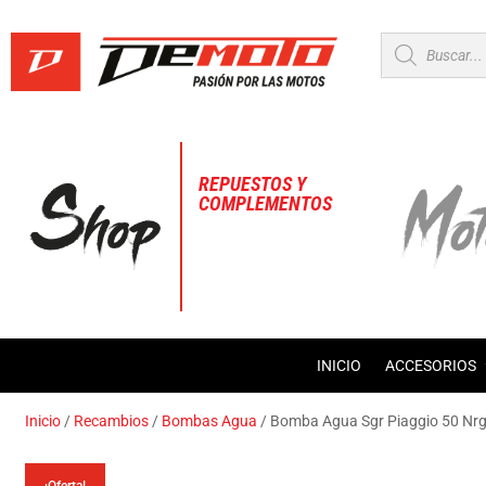
Búsqueda
de
productos
REPUESTOS Y
COMPLEMENTOS
INICIO
ACCESORIOS
Inicio
/
Recambios
/
Bombas Agua
/ Bomba Agua Sgr Piaggio 50 Nr