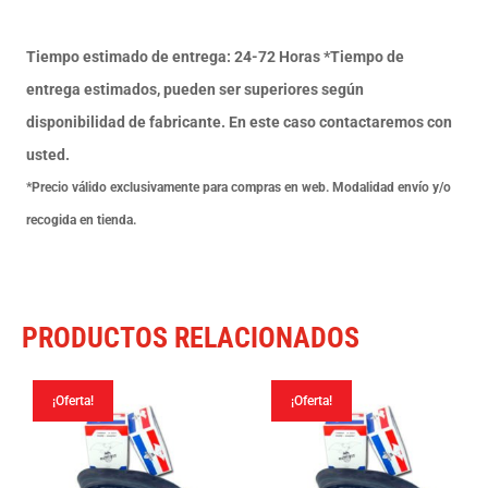
Valvula
Tr
Tiempo estimado de entrega: 24-72 Horas *Tiempo de
4
entrega estimados, pueden ser superiores según
cantidad
disponibilidad de fabricante. En este caso contactaremos con
usted.
*Precio válido exclusivamente para compras en web. Modalidad envío y/o
recogida en tienda.
PRODUCTOS RELACIONADOS
¡Oferta!
¡Oferta!