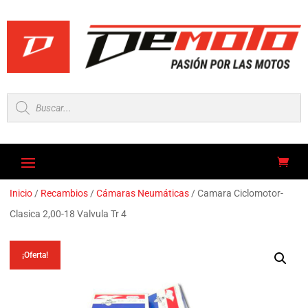
Búsqueda
de
productos
Inicio
/
Recambios
/
Cámaras Neumáticas
/ Camara Ciclomotor-
Clasica 2,00-18 Valvula Tr 4
¡Oferta!