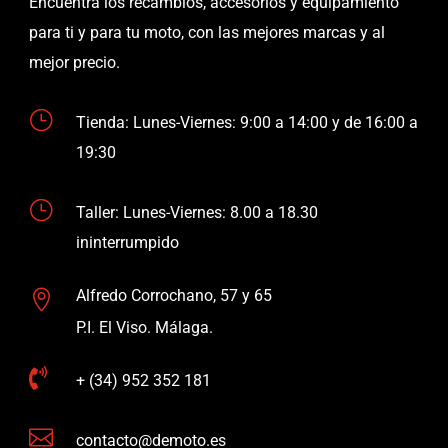
Encuentra los recambios, accesorios y equipamiento
para ti y para tu moto, con las mejores marcas y al
mejor precio.
}
Tienda: Lunes-Viernes: 9:00 a 14:00 y de 16:00 a
19:30
}
Taller: Lunes-Viernes: 8.00 a 18.30
ininterrumpido
Alfredo Corrochano, 57 y 65

P.I. El Viso. Málaga.

+ (34) 952 352 181

contacto@demoto.es