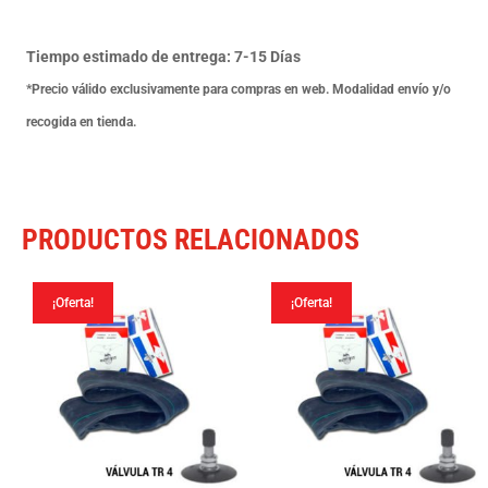
Valvula
Tr
Tiempo estimado de entrega: 7-15 Días
4
*Precio válido exclusivamente para compras en web. Modalidad envío y/o
cantidad
recogida en tienda.
PRODUCTOS RELACIONADOS
¡Oferta!
¡Oferta!