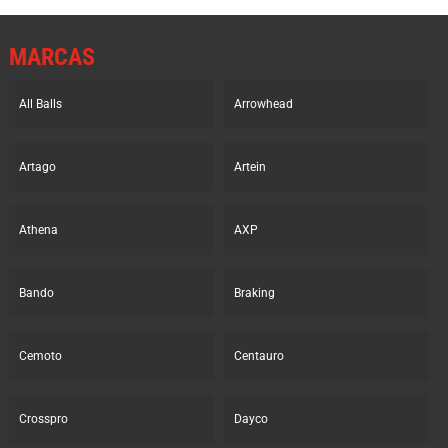
MARCAS
All Balls
Arrowhead
Artago
Artein
Athena
AXP
Bando
Braking
Cemoto
Centauro
Crosspro
Dayco