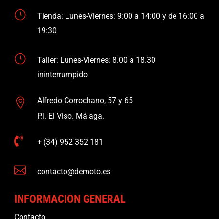
}
Tienda: Lunes-Viernes: 9:00 a 14:00 y de 16:00 a
19:30
}
Taller: Lunes-Viernes: 8.00 a 18.30
ininterrumpido
Alfredo Corrochano, 57 y 65

P.I. El Viso. Málaga.

+ (34) 952 352 181

contacto@demoto.es
INFORMACION GENERAL
Contacto