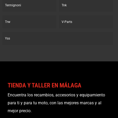
Termignoni
Tnk
Trw
V-Parts
Yss
TIENDA Y TALLER EN MÁLAGA
Encuentra los recambios, accesorios y equipamiento
para ti y para tu moto, con las mejores marcas y al
mejor precio.