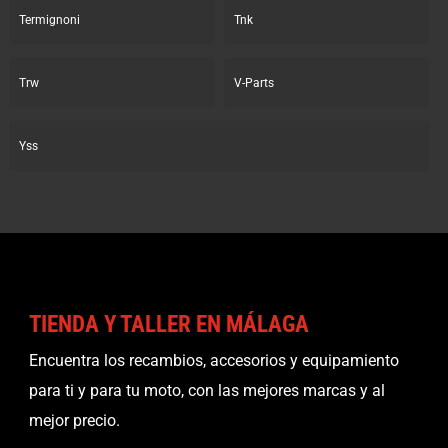
Termignoni
Tnk
Trw
V-Parts
Yss
TIENDA Y TALLER EN MÁLAGA
Encuentra los recambios, accesorios y equipamiento
para ti y para tu moto, con las mejores marcas y al
mejor precio.