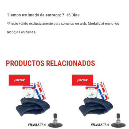
Valvula
Tr
Tiempo estimado de entrega: 7-15 Días
4
*Precio válido exclusivamente para compras en web. Modalidad envío y/o
cantidad
recogida en tienda.
PRODUCTOS RELACIONADOS
¡Oferta!
¡Oferta!