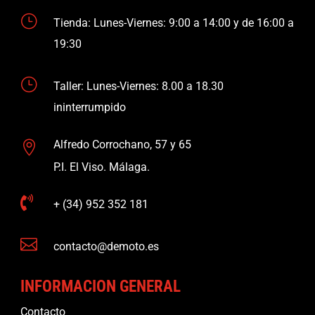
}
Tienda: Lunes-Viernes: 9:00 a 14:00 y de 16:00 a
19:30
}
Taller: Lunes-Viernes: 8.00 a 18.30
ininterrumpido
Alfredo Corrochano, 57 y 65

P.I. El Viso. Málaga.

+ (34) 952 352 181

contacto@demoto.es
INFORMACION GENERAL
Contacto