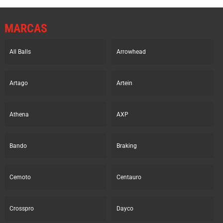
MARCAS
All Balls
Arrowhead
Artago
Artein
Athena
AXP
Bando
Braking
Cemoto
Centauro
Crosspro
Dayco