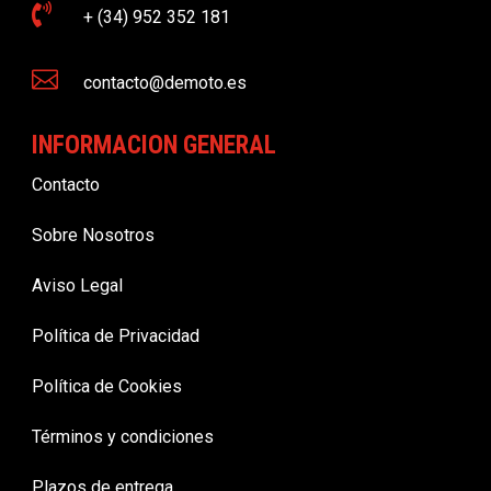

+ (34) 952 352 181

contacto@demoto.es
INFORMACION GENERAL
Contacto
Sobre Nosotros
Aviso Legal
Política de Privacidad
Política de Cookies
Términos y condiciones
Plazos de entrega