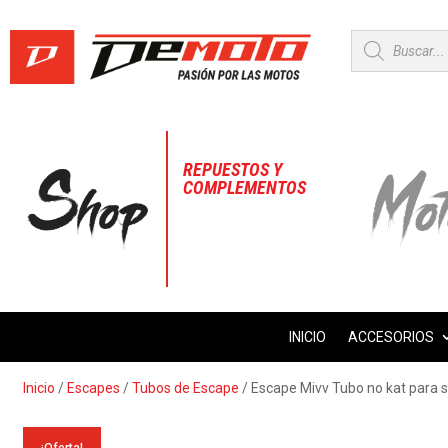
Búsqueda
de
productos
REPUESTOS Y
COMPLEMENTOS
INICIO
ACCESORIOS
Inicio
/
Escapes
/
Tubos de Escape
/ Escape Mivv Tubo no kat para 