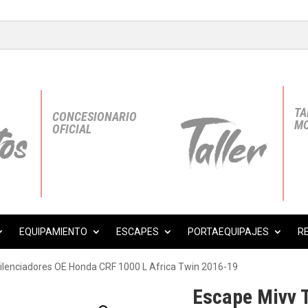
TA
CONCESIONARIO
MO
OFICIAL
EQUIPAMIENTO
ESCAPES
PORTAEQUIPAJES
R
silenciadores OE Honda CRF 1000 L Africa Twin 2016-19
Escape Mivv T