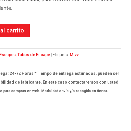
lante.
al carrito
Escapes
,
Tubos de Escape
Etiqueta:
Mivv
ega: 24-72 Horas *Tiempo de entrega estimados, pueden ser
bilidad de fabricante. En este caso contactaremos con usted.
e para compras en web. Modalidad envío y/o recogida en tienda.