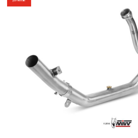
¡Oferta!