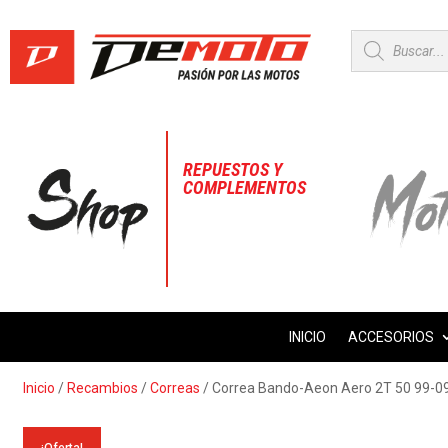
Búsqueda
de
productos
REPUESTOS Y
COMPLEMENTOS
INICIO
ACCESORIOS
Inicio
/
Recambios
/
Correas
/ Correa Bando-Aeon Aero 2T 50 99-0