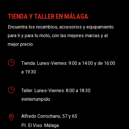
TIENDA Y TALLER EN MÁLAGA
Encuentra los recambios, accesorios y equipamiento
para ti y para tu moto, con las mejores marcas y al
mejor precio.
}
Tienda: Lunes-Viernes: 9:00 a 14:00 y de 16:00
a 19:30
}
Taller: Lunes-Viernes: 8.00 a 18.30
ininterrumpido
Alfredo Corrochano, 57 y 65

P.I. El Viso. Málaga.