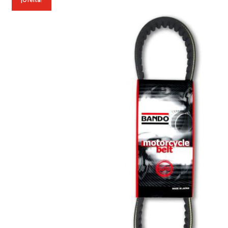
¡Oferta!