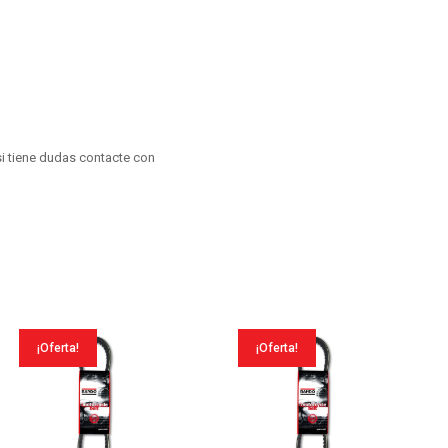
09
cantidad
i tiene dudas contacte con
¡Oferta!
¡Oferta!