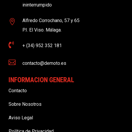
ininterrumpido
Alfredo Corrochano, 57 y 65

P.I. El Viso. Málaga.

+ (34) 952 352 181

contacto@demoto.es
INFORMACION GENERAL
Contacto
Sobre Nosotros
Aviso Legal
Política de Privacidad