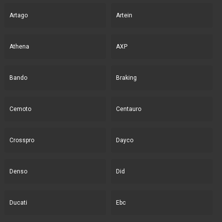
Artago
Artein
Athena
AXP
Bando
Braking
Cemoto
Centauro
Crosspro
Dayco
Denso
Did
Ducati
Ebc