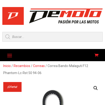
Búsqueda
de
productos
Inicio
/
Recambios
/
Correas
/ Correa Bando-Malaguti F12
Phantom-Lc-Rst 50 94-06
¡Oferta!