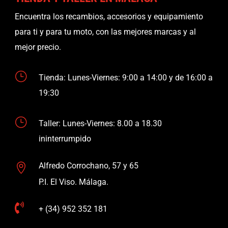
Encuentra los recambios, accesorios y equipamiento
para ti y para tu moto, con las mejores marcas y al
mejor precio.
}
Tienda: Lunes-Viernes: 9:00 a 14:00 y de 16:00 a
19:30
}
Taller: Lunes-Viernes: 8.00 a 18.30
ininterrumpido
Alfredo Corrochano, 57 y 65

P.I. El Viso. Málaga.

+ (34) 952 352 181