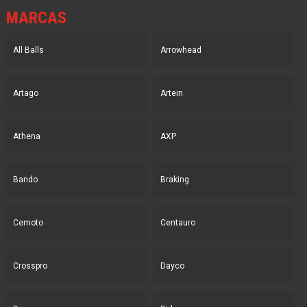
MARCAS
All Balls
Arrowhead
Artago
Artein
Athena
AXP
Bando
Braking
Cemoto
Centauro
Crosspro
Dayco