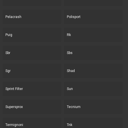
Pelacrash
Polisport
Puig
Rk
Sbr
Sbs
Sgr
Shad
Sprint Filter
Sun
Supersprox
Tecnium
Termignoni
Tnk