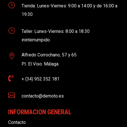
}
Tienda: Lunes-Viernes: 9:00 a 14:00 y de 16:00 a
19:30
}
Taller: Lunes-Viernes: 8.00 a 18.30
ininterrumpido
Alfredo Corrochano, 57 y 65

P.I. El Viso. Málaga.

+ (34) 952 352 181

contacto@demoto.es
INFORMACION GENERAL
Contacto