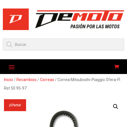
Búsqueda
de
productos
Inicio
/
Recambios
/
Correas
/ Correa Mitsuboshi-Piaggio Sfera-Fl
Rst 50 95-97
¡Oferta!