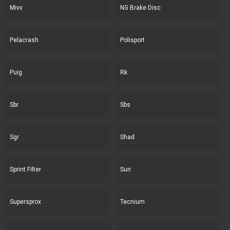
Mivv
NG Brake Disc
Pelacrash
Polisport
Puig
Rk
Sbr
Sbs
Sgr
Shad
Sprint Filter
Sun
Supersprox
Tecnium