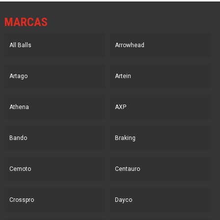
MARCAS
All Balls
Arrowhead
Artago
Artein
Athena
AXP
Bando
Braking
Cemoto
Centauro
Crosspro
Dayco