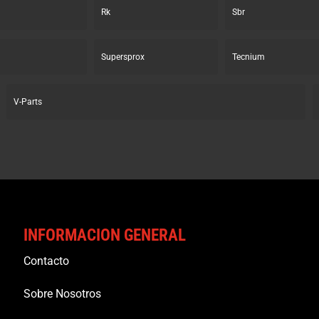
Rk
Sbr
Supersprox
Tecnium
V-Parts
INFORMACION GENERAL
Contacto
Sobre Nosotros