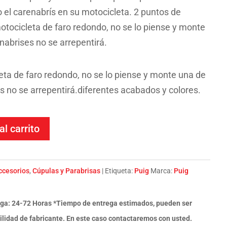
el carenabrís en su motocicleta. 2 puntos de
motocicleta de faro redondo, no se lo piense y monte
nabrises no se arrepentirá.
eta de faro redondo, no se lo piense y monte una de
s no se arrepentirá.diferentes acabados y colores.
al carrito
ccesorios
,
Cúpulas y Parabrisas
Etiqueta:
Puig
Marca:
Puig
ga: 24-72 Horas *Tiempo de entrega estimados, pueden ser
ilidad de fabricante. En este caso contactaremos con usted.