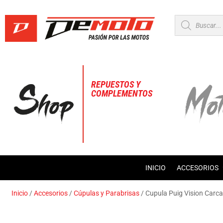
Búsqueda
de
productos
REPUESTOS Y
COMPLEMENTOS
INICIO
ACCESORIOS
Inicio
/
Accesorios
/
Cúpulas y Parabrisas
/ Cupula Puig Vision Car