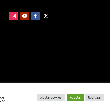
 de
Ajustar cookies
Aceptar
Rechazar
AR”.