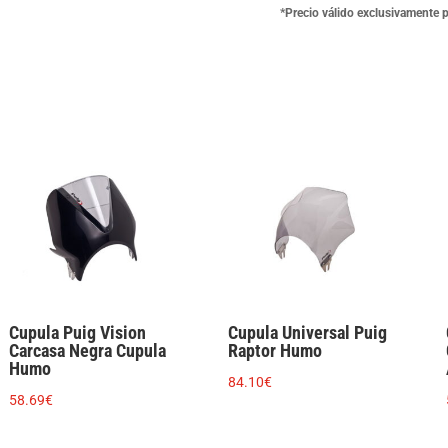
Oscuro
*Precio válido exclusivamente 
cantidad
Cupula Puig Vision
Cupula Universal Puig
Carcasa Negra Cupula
Raptor Humo
Humo
84.10
€
58.69
€