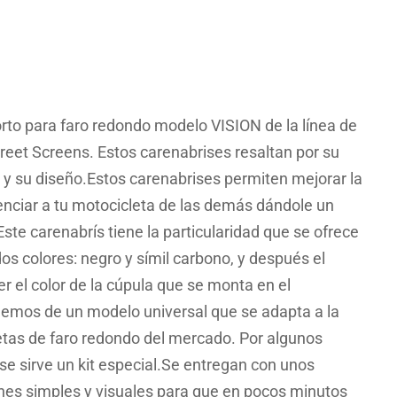
rto para faro redondo modelo VISION de la línea de
reet Screens. Estos carenabrises resaltan por su
e y su diseño.Estos carenabrises permiten mejorar la
enciar a tu motocicleta de las demás dándole un
te carenabrís tiene la particularidad que se ofrece
s colores: negro y símil carbono, y después el
r el color de la cúpula que se monta en el
mos de un modelo universal que se adapta a la
tas de faro redondo del mercado. Por algunos
se sirve un kit especial.Se entregan con unos
iones simples y visuales para que en pocos minutos