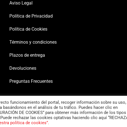
Aviso Legal
Política de Privacidad
Política de Cookies
Términos y condiciones
Plazos de entrega
Devoluciones
Preguntas Frecuentes
rrecto funcionamiento del portal, recoger información sobre su uso,
 basándonos en el análisis de tu tráfico. Puedes hacer clic en
GURACIÓN DE COOKIES” para obtener más información de los tipos
Puede rechazar las cookies optativas haciendo clic aquí “RECHAZ
estra política de cookies”.
COPYRIGHT ©demoto 2024