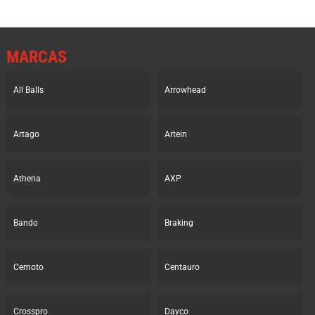
MARCAS
All Balls
Arrowhead
Artago
Artein
Athena
AXP
Bando
Braking
Cemoto
Centauro
Crosspro
Dayco