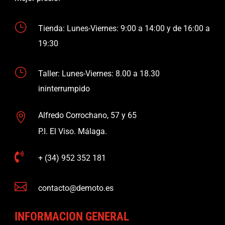
}
Tienda: Lunes-Viernes: 9:00 a 14:00 y de 16:00 a
19:30
}
Taller: Lunes-Viernes: 8.00 a 18.30
ininterrumpido
Alfredo Corrochano, 57 y 65

P.I. El Viso. Málaga.

+ (34) 952 352 181

contacto@demoto.es
INFORMACION GENERAL