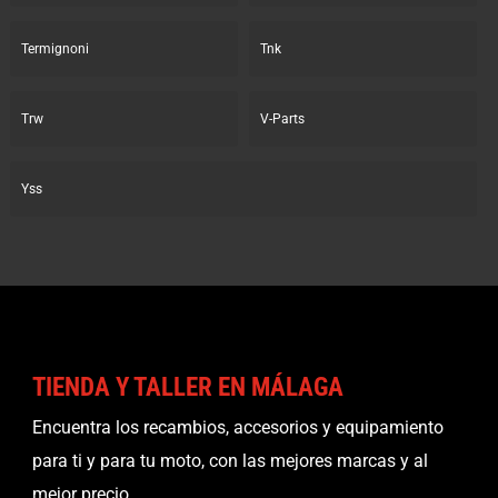
Termignoni
Tnk
Trw
V-Parts
Yss
TIENDA Y TALLER EN MÁLAGA
Encuentra los recambios, accesorios y equipamiento
para ti y para tu moto, con las mejores marcas y al
mejor precio.