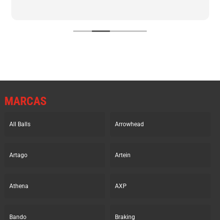
MARCAS
All Balls
Arrowhead
Artago
Artein
Athena
AXP
Bando
Braking