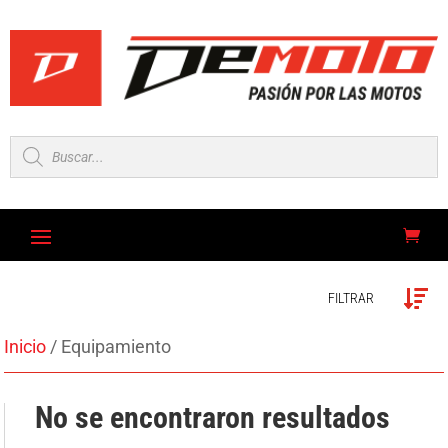
Búsqueda
de
productos
FILTRAR
Inicio
/ Equipamiento
No se encontraron resultados