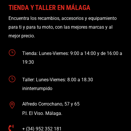
TIENDA Y TALLER EN MÁLAGA
Encuentra los recambios, accesorios y equipamiento
para ti y para tu moto, con las mejores marcas y al
mejor precio.
}
Tienda: Lunes-Viernes: 9:00 a 14:00 y de 16:00 a
19:30
}
Taller: Lunes-Viernes: 8.00 a 18.30
ininterrumpido
Alfredo Corrochano, 57 y 65

P.I. El Viso. Málaga.

+ (34) 952 352 181