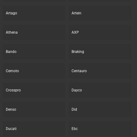
Artago
Artein
Athena
AXP
Bando
Braking
Cemoto
Centauro
Crosspro
Dayco
Denso
Did
Ducati
Ebc