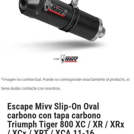
*Imagen no contractual. Puede no corresponder exactamente al producto, si
tiene dudas contacte con nosotros.
Escape Mivv Slip-On Oval
carbono con tapa carbono
Triumph Tiger 800 XC / XR / XRx
/ XCx / XRT / XCA 11-16