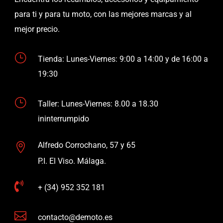
para ti y para tu moto, con las mejores marcas y al
mejor precio.
}
Tienda: Lunes-Viernes: 9:00 a 14:00 y de 16:00 a
19:30
}
Taller: Lunes-Viernes: 8.00 a 18.30
ininterrumpido
Alfredo Corrochano, 57 y 65

P.I. El Viso. Málaga.

+ (34) 952 352 181

contacto@demoto.es