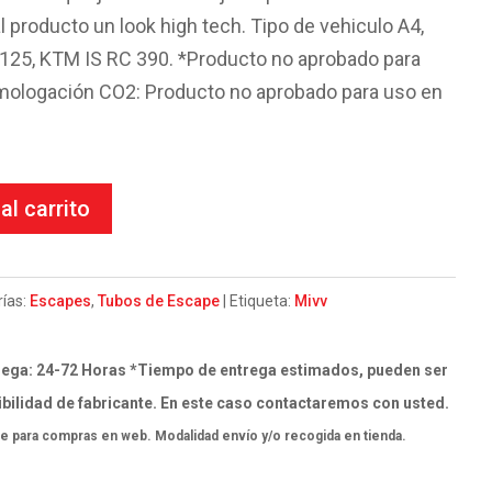
al producto un look high tech. Tipo de vehiculo A4,
125, KTM IS RC 390. *Producto no aprobado para
omologación CO2: Producto no aprobado para uso en
al carrito
ías:
Escapes
,
Tubos de Escape
Etiqueta:
Mivv
ega: 24-72 Horas *Tiempo de entrega estimados, pueden ser
bilidad de fabricante. En este caso contactaremos con usted.
e para compras en web. Modalidad envío y/o recogida en tienda.