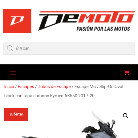
Búsqueda
de
productos
Inicio
/
Escapes
/
Tubos de Escape
/ Escape Mivv Slip-On Oval
black con tapa carbono Kymco AK550 2017-20
¡Oferta!