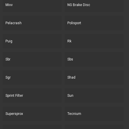
Mivv
NG Brake Disc
Pelacrash
Polisport
Puig
Rk
Sbr
Sbs
Sgr
Shad
Sprint Filter
Sun
Supersprox
Tecnium