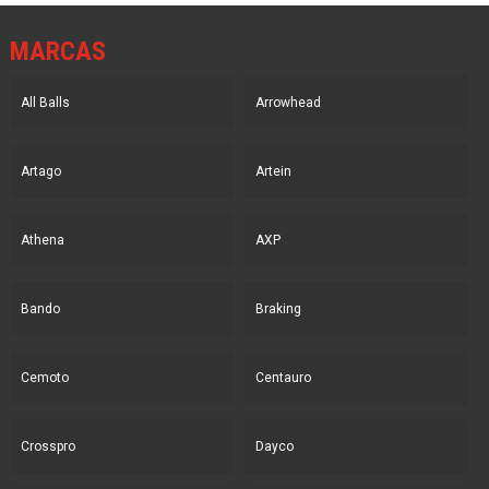
MARCAS
All Balls
Arrowhead
Artago
Artein
Athena
AXP
Bando
Braking
Cemoto
Centauro
Crosspro
Dayco