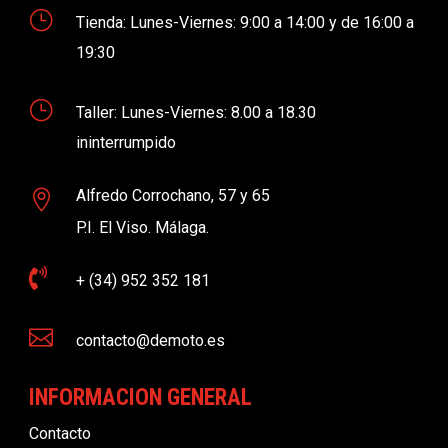
}
Tienda: Lunes-Viernes: 9:00 a 14:00 y de 16:00 a
19:30
}
Taller: Lunes-Viernes: 8.00 a 18.30
ininterrumpido
Alfredo Corrochano, 57 y 65

P.I. El Viso. Málaga.

+ (34) 952 352 181

contacto@demoto.es
INFORMACION GENERAL
Contacto