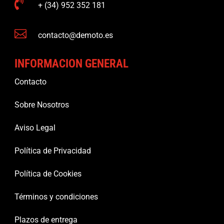

+ (34) 952 352 181

contacto@demoto.es
INFORMACION GENERAL
Contacto
Sobre Nosotros
Aviso Legal
Política de Privacidad
Política de Cookies
Términos y condiciones
Plazos de entrega