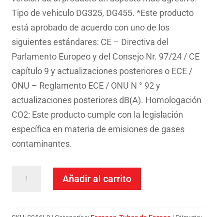
Tipo de vehiculo DG325, DG455. *Este producto
está aprobado de acuerdo con uno de los
siguientes estándares: CE – Directiva del
Parlamento Europeo y del Consejo Nr. 97/24 / CE
capítulo 9 y actualizaciones posteriores o ECE /
ONU – Reglamento ECE / ONU N ° 92 y
actualizaciones posteriores dB(A). Homologación
CO2: Este producto cumple con la legislación
específica en materia de emisiones de gases
contaminantes.
Escape
Añadir al carrito
Mivv
Slip-
On