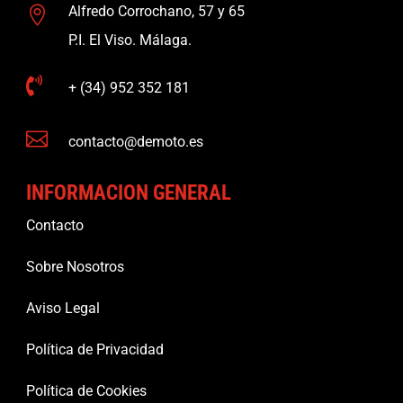
Alfredo Corrochano, 57 y 65

P.I. El Viso. Málaga.

+ (34) 952 352 181

contacto@demoto.es
INFORMACION GENERAL
Contacto
Sobre Nosotros
Aviso Legal
Política de Privacidad
Política de Cookies