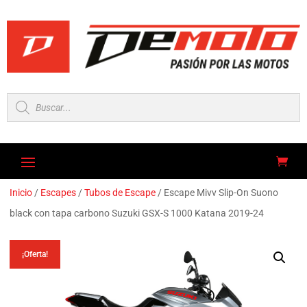
Búsqueda
de
productos
Inicio
/
Escapes
/
Tubos de Escape
/ Escape Mivv Slip-On Suono
black con tapa carbono Suzuki GSX-S 1000 Katana 2019-24
¡Oferta!