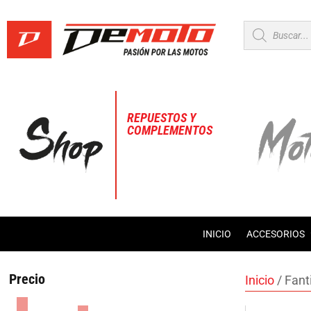
Búsqueda
de
productos
REPUESTOS Y
COMPLEMENTOS
INICIO
ACCESORIOS
Precio
Inicio
/ Fant