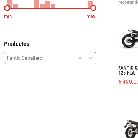
Mostrando
mín.
máx.
Productos
×
FANTIC 
125 FLAT
5,490.0