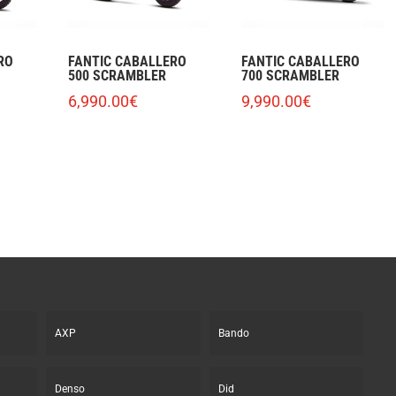
RO
FANTIC CABALLERO
FANTIC CABALLERO
500 SCRAMBLER
700 SCRAMBLER
6,990.00
€
9,990.00
€
AXP
Bando
Denso
Did