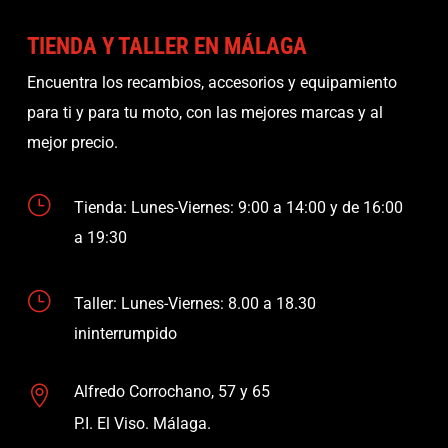
TIENDA Y TALLER EN MÁLAGA
Encuentra los recambios, accesorios y equipamiento
para ti y para tu moto, con las mejores marcas y al
mejor precio.
}
Tienda: Lunes-Viernes: 9:00 a 14:00 y de 16:00
a 19:30
}
Taller: Lunes-Viernes: 8.00 a 18.30
ininterrumpido
Alfredo Corrochano, 57 y 65

P.I. El Viso. Málaga.