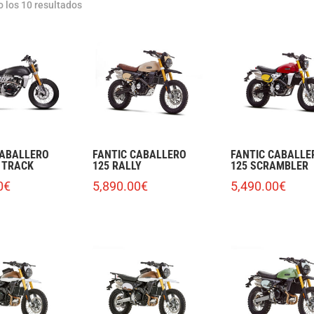
 los 10 resultados
CABALLERO
FANTIC CABALLERO
FANTIC CABALLE
 TRACK
125 RALLY
125 SCRAMBLER
0
€
5,890.00
€
5,490.00
€