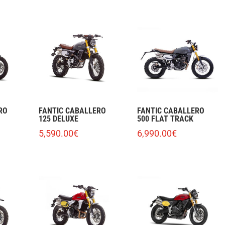
RO
FANTIC CABALLERO
FANTIC CABALLERO
125 DELUXE
500 FLAT TRACK
5,590.00
€
6,990.00
€