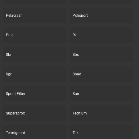
Pelacrash
Polisport
Puig
Rk
Sbr
Sbs
Sgr
Shad
Sprint Filter
Sun
Supersprox
Tecnium
Termignoni
Tnk