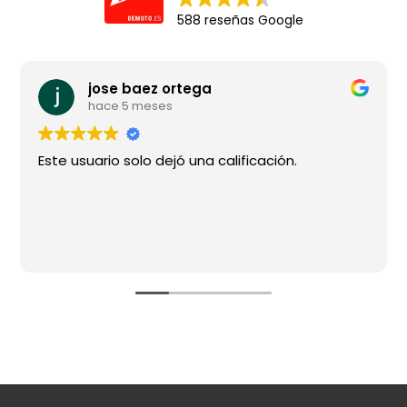
588 reseñas Google
jose baez ortega
hace 5 meses
Este usuario solo dejó una calificación.