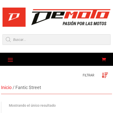
Búsqueda
de
productos
FILTRAR
Inicio
/ Fantic Street
Mostrando el único resultado