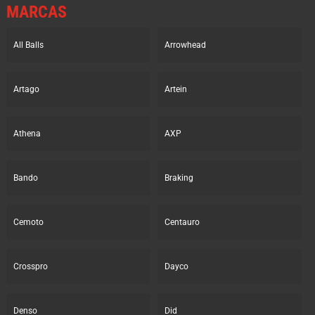
MARCAS
All Balls
Arrowhead
Artago
Artein
Athena
AXP
Bando
Braking
Cemoto
Centauro
Crosspro
Dayco
Denso
Did