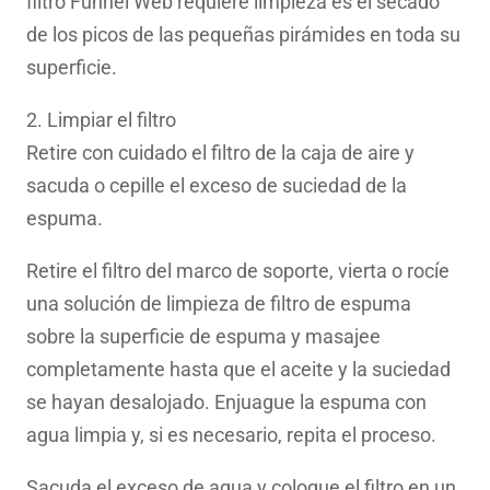
filtro Funnel Web requiere limpieza es el secado
de los picos de las pequeñas pirámides en toda su
superficie.
2. Limpiar el filtro
Retire con cuidado el filtro de la caja de aire y
sacuda o cepille el exceso de suciedad de la
espuma.
Retire el filtro del marco de soporte, vierta o rocíe
una solución de limpieza de filtro de espuma
sobre la superficie de espuma y masajee
completamente hasta que el aceite y la suciedad
se hayan desalojado. Enjuague la espuma con
agua limpia y, si es necesario, repita el proceso.
Sacuda el exceso de agua y coloque el filtro en un