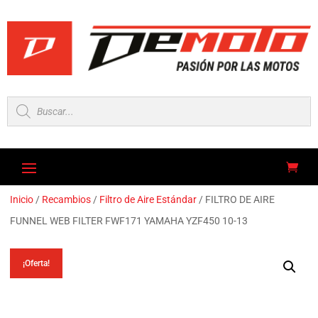
Búsqueda
de
productos
Inicio
/
Recambios
/
Filtro de Aire Estándar
/ FILTRO DE AIRE
FUNNEL WEB FILTER FWF171 YAMAHA YZF450 10-13
¡Oferta!