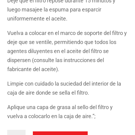
Deje que el filtro repose durante 15 minutos y
luego masajee la espuma para esparcir
uniformemente el aceite.
Vuelva a colocar en el marco de soporte del filtro y
deje que se ventile, permitiendo que todos los
agentes diluyentes en el aceite del filtro se
dispersen (consulte las instrucciones del
fabricante del aceite).
Limpie con cuidado la suciedad del interior de la
caja de aire donde se sella el filtro.
Aplique una capa de grasa al sello del filtro y
vuelva a colocarlo en la caja de aire.”;
FILTRO