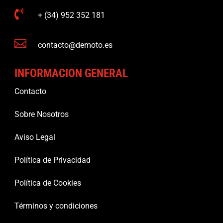

+ (34) 952 352 181

contacto@demoto.es
INFORMACION GENERAL
Contacto
Sobre Nosotros
Aviso Legal
Política de Privacidad
Política de Cookies
Términos y condiciones