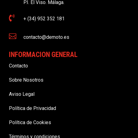
P.I. El Viso. Málaga.

+ (34) 952 352 181

contacto@demoto.es
INFORMACION GENERAL
Contacto
Sobre Nosotros
Aviso Legal
Política de Privacidad
Política de Cookies
Términos y condiciones