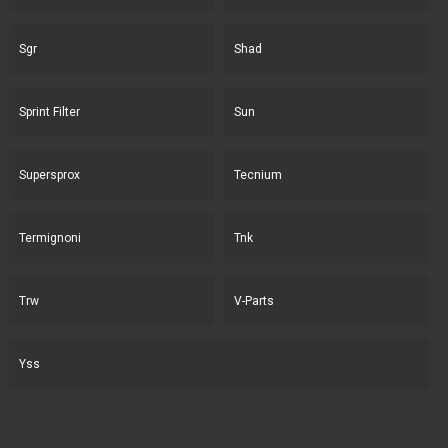
Sgr
Shad
Sprint Filter
Sun
Supersprox
Tecnium
Termignoni
Tnk
Trw
V-Parts
Yss