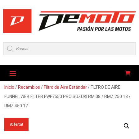
Búsqueda
de
productos
Inicio
/
Recambios
/
Filtro de Aire Estándar
/ FILTRO DE AIRE
FUNNEL WEB FILTER FWF7550 PRO SUZUKI RM 08 / RMZ 250 18 /
RMZ 450 17
¡Oferta!