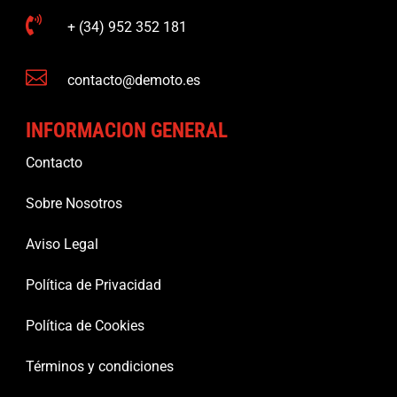

+ (34) 952 352 181

contacto@demoto.es
INFORMACION GENERAL
Contacto
Sobre Nosotros
Aviso Legal
Política de Privacidad
Política de Cookies
Términos y condiciones