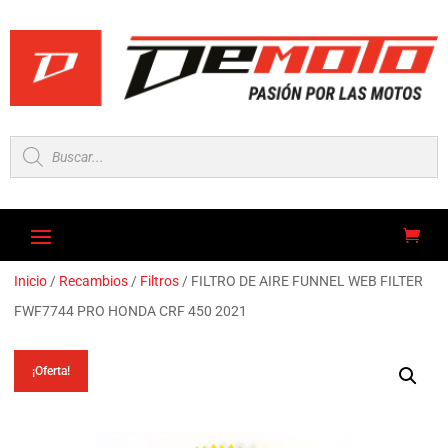
Búsqueda
de
productos
Inicio
/
Recambios
/
Filtros
/ FILTRO DE AIRE FUNNEL WEB FILTER
FWF7744 PRO HONDA CRF 450 2021
¡Oferta!