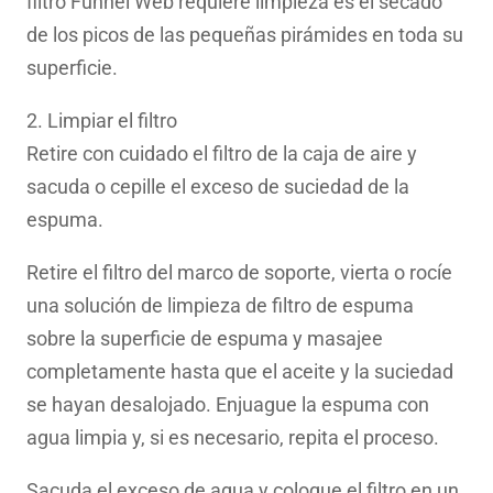
filtro Funnel Web requiere limpieza es el secado
de los picos de las pequeñas pirámides en toda su
superficie.
2. Limpiar el filtro
Retire con cuidado el filtro de la caja de aire y
sacuda o cepille el exceso de suciedad de la
espuma.
Retire el filtro del marco de soporte, vierta o rocíe
una solución de limpieza de filtro de espuma
sobre la superficie de espuma y masajee
completamente hasta que el aceite y la suciedad
se hayan desalojado. Enjuague la espuma con
agua limpia y, si es necesario, repita el proceso.
Sacuda el exceso de agua y coloque el filtro en un