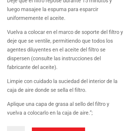
Deje que el filtro repose durante 15 minutos y
luego masajee la espuma para esparcir
uniformemente el aceite.
Vuelva a colocar en el marco de soporte del filtro y
deje que se ventile, permitiendo que todos los
agentes diluyentes en el aceite del filtro se
dispersen (consulte las instrucciones del
fabricante del aceite).
Limpie con cuidado la suciedad del interior de la
caja de aire donde se sella el filtro.
Aplique una capa de grasa al sello del filtro y
vuelva a colocarlo en la caja de aire.”;
FILTRO