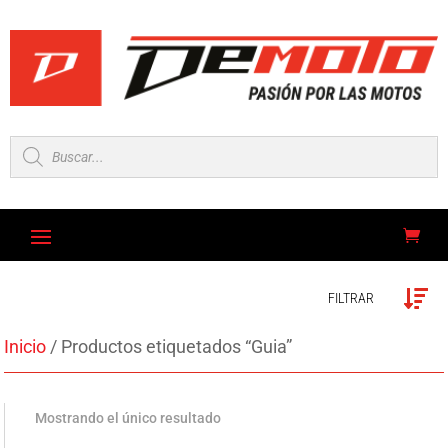
Búsqueda
de
productos
FILTRAR
Inicio
/ Productos etiquetados “Guia”
Mostrando el único resultado