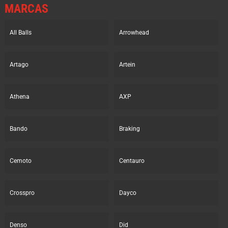
MARCAS
All Balls
Arrowhead
Artago
Artein
Athena
AXP
Bando
Braking
Cemoto
Centauro
Crosspro
Dayco
Denso
Did