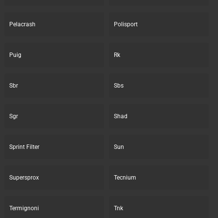
Pelacrash
Polisport
Puig
Rk
Sbr
Sbs
Sgr
Shad
Sprint Filter
Sun
Supersprox
Tecnium
Termignoni
Tnk