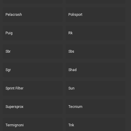
Pelacrash
Polisport
Puig
Rk
Sbr
Sbs
Sgr
Shad
Sprint Filter
Sun
Supersprox
Tecnium
Termignoni
Tnk