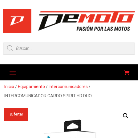
Búsqueda
de
productos
Inicio
/
Equipamiento
/
Intercomunicadores
/
INTERCOMUNICADOR CARDO SPIRIT HD DUO
¡Oferta!