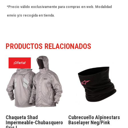
*Precio válido exclusivamente para compras en web. Modalidad
envío y/o recogida en tienda.
PRODUCTOS RELACIONADOS
¡Oferta!
Chaqueta Shad
Cubrecuello Alpinestars
Impermeable-Chubasquero
Baselayer Neg/Pink
Gris L