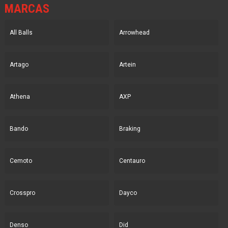
MARCAS
All Balls
Arrowhead
Artago
Artein
Athena
AXP
Bando
Braking
Cemoto
Centauro
Crosspro
Dayco
Denso
Did