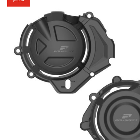
¡Oferta!