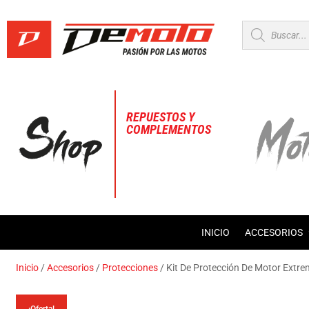
Búsqueda
de
productos
REPUESTOS Y
COMPLEMENTOS
INICIO
ACCESORIOS
Inicio
/
Accesorios
/
Protecciones
/ Kit De Protección De Motor Ext