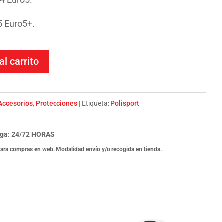
 Euro5+.
al carrito
Accesorios
,
Protecciones
Etiqueta:
Polisport
ega: 24/72 HORAS
para compras en web. Modalidad envío y/o recogida en tienda.