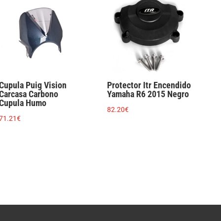
Cupula Puig Vision
Protector Itr Encendido
Carcasa Carbono
Yamaha R6 2015 Negro
Cupula Humo
82.20
€
71.21
€