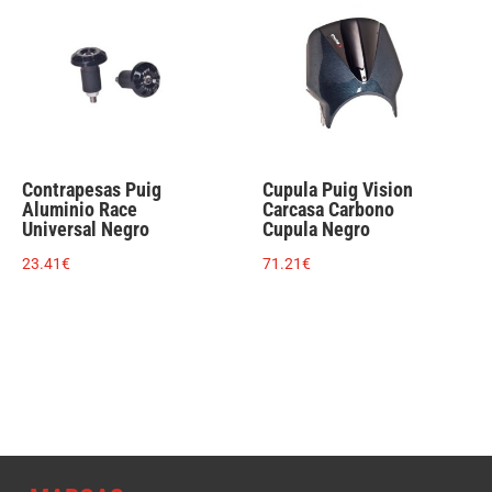
Contrapesas Puig
Cupula Puig Vision
Aluminio Race
Carcasa Carbono
Universal Negro
Cupula Negro
23.41
€
71.21
€